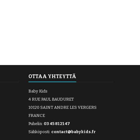
OTTAA YHTEYTTÄ
Baby Kids
4 RUE PAUL BAUDURET
10120 SAINT ANDRE LES VERGERS
FRANCE
Puhelin:
03 45 81 21 47
Sähköposti:
contact@babykids.fr