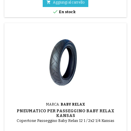

Aggiungi al carrello

En stock
MARCA:
BABY RELAX
PNEUMATICO PER PASSEGGINO BABY RELAX
KANSAS
Copertone Passeggino Baby Relax 12 1 / 2x2 1/4 Kansas