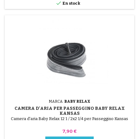

En stock
MARCA:
BABY RELAX
CAMERA D'ARIA PER PASSEGGINO BABY RELAX
KANSAS
Camera d'aria Baby Relax 12 1 / 2x2 1/4 per Passeggino Kansas
Prezzo
7,90 €