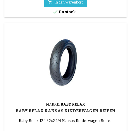

In den Warenkorb

En stock
MARKE:
BABY RELAX
BABY RELAX KANSAS KINDERWAGEN REIFEN
Baby Relax 12 1 / 2x2 1/4 Kansas Kinderwagen Reifen