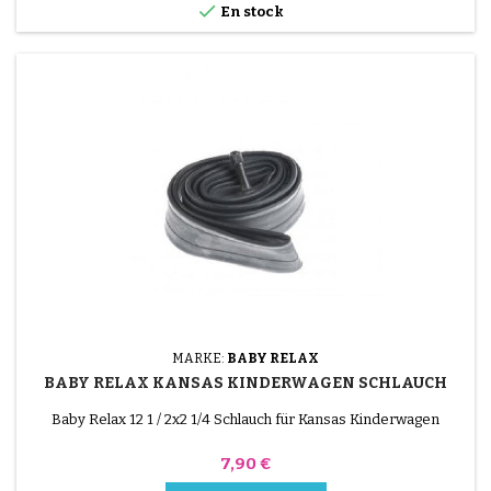

En stock
MARKE:
BABY RELAX
BABY RELAX KANSAS KINDERWAGEN SCHLAUCH
Baby Relax 12 1 / 2x2 1/4 Schlauch für Kansas Kinderwagen
Preis
7,90 €