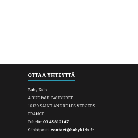
OTTAA YHTEYTTÄ
Baby Kids
4 RUE PAUL BAUDURET
10120 SAINT ANDRE LES VERGERS
FRANCE
Puhelin:
03 45 81 21 47
Sähköposti:
contact@babykids.fr