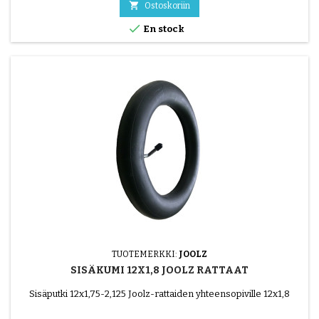

Ostoskoriin

En stock
TUOTEMERKKI:
JOOLZ
SISÄKUMI 12X1,8 JOOLZ RATTAAT
Sisäputki 12x1,75-2,125 Joolz-rattaiden yhteensopiville 12x1,8