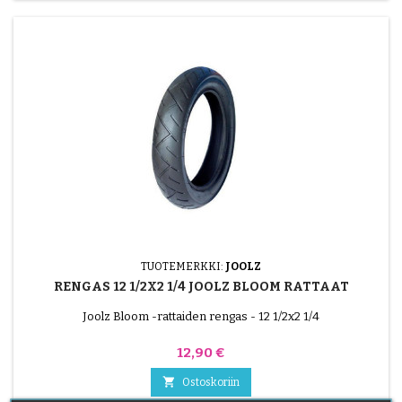
TUOTEMERKKI:
JOOLZ
RENGAS 12 1/2X2 1/4 JOOLZ BLOOM RATTAAT
Joolz Bloom -rattaiden rengas - 12 1/2x2 1/4
Hinta
12,90 €

Ostoskoriin