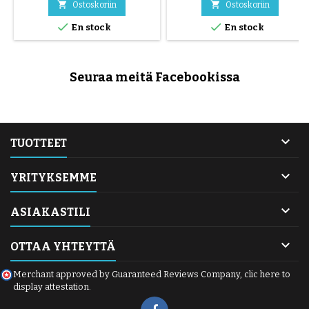


Ostoskoriin
Ostoskoriin


En stock
En stock
Seuraa meitä Facebookissa

TUOTTEET

YRITYKSEMME

ASIAKASTILI

OTTAA YHTEYTTÄ
Merchant approved by Guaranteed Reviews Company,
clic here to
display attestation
.