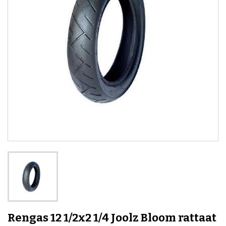
Rengas 12 1/2x2 1/4 Joolz Bloom rattaat