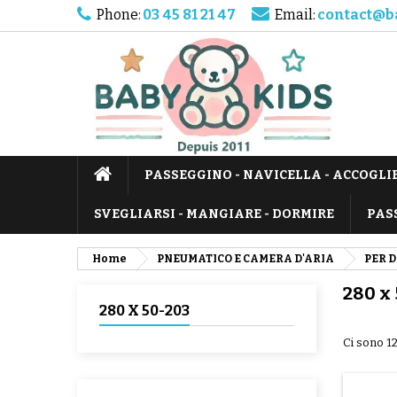
Phone:
03 45 81 21 47
Email:
contact@b
PASSEGGINO - NAVICELLA - ACCOGLI
SVEGLIARSI - MANGIARE - DORMIRE
PAS
Home
PNEUMATICO E CAMERA D'ARIA
PER 
280 x
280 X 50-203
Ci sono 12