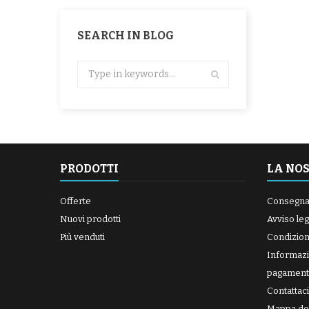
SEARCH IN BLOG
PRODOTTI
LA NO
Offerte
Consegn
Nuovi prodotti
Avviso leg
Più venduti
Condizioni
Informazi
pagament
Contattaci
Mappa del