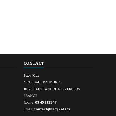
CONTACT
Baby Kids
4 RUE PAUL BAUDURET
10120 SAINT ANDRE LES VERGERS
FRANCE
Phone:
03 45 81 21 47
Email:
contact@babykids.fr