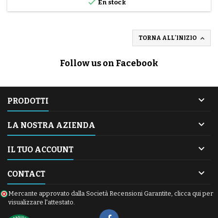

En stock

TORNA ALL'INIZIO
Follow us on Facebook

PRODOTTI

LA NOSTRA AZIENDA

IL TUO ACCOUNT

CONTACT
Mercante approvato dalla Società Recensioni Garantite,
clicca qui per
visualizzare l'attestato
.