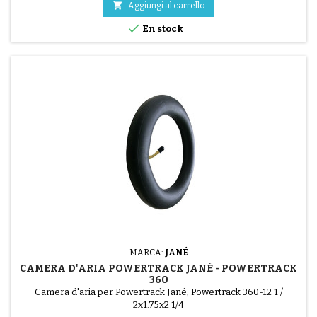

Aggiungi al carrello

En stock
MARCA:
JANÉ
CAMERA D'ARIA POWERTRACK JANÉ - POWERTRACK
360
Camera d'aria per Powertrack Jané, Powertrack 360-12 1 /
2x1.75x2 1/4