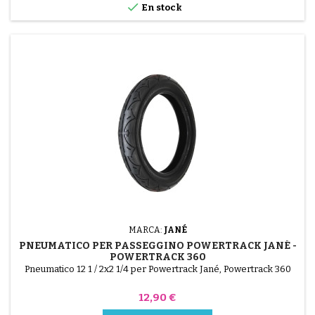

En stock
MARCA:
JANÉ
PNEUMATICO PER PASSEGGINO POWERTRACK JANÉ -
POWERTRACK 360
Pneumatico 12 1 / 2x2 1/4 per Powertrack Jané, Powertrack 360
Prezzo
12,90 €