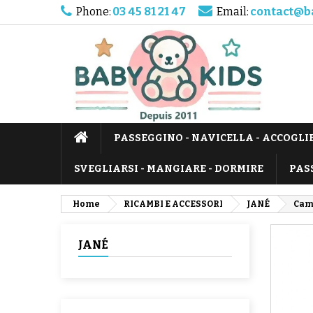
Phone:
03 45 81 21 47
Email:
contact@b
PASSEGGINO - NAVICELLA - ACCOGLI
SVEGLIARSI - MANGIARE - DORMIRE
PAS
Home
RICAMBI E ACCESSORI
JANÉ
Came
JANÉ