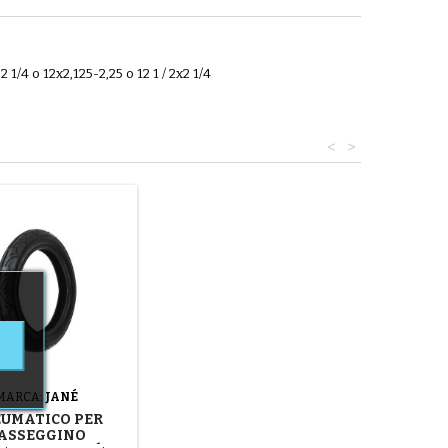
 1/4 o 12x2,125-2,25 o 12 1 / 2x2 1/4
<
>
MARCA:
JANÉ
UMATICO PER
ASSEGGINO