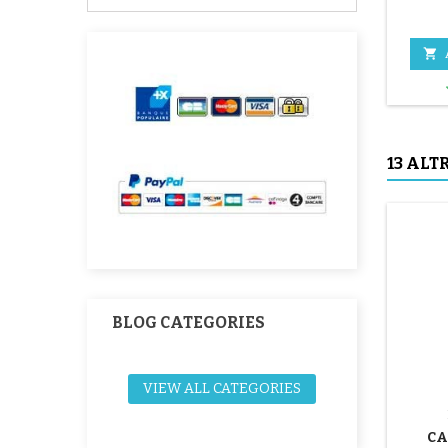

13 ALT
BLOG CATEGORIES
VIEW ALL CATEGORIES
CA