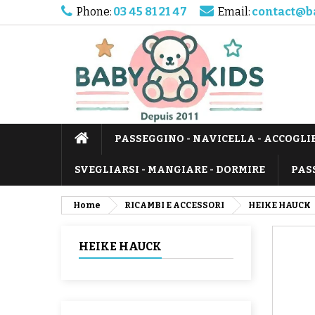
Phone:
03 45 81 21 47
Email:
contact@b
PASSEGGINO - NAVICELLA - ACCOGLI
SVEGLIARSI - MANGIARE - DORMIRE
PAS
Home
RICAMBI E ACCESSORI
HEIKE HAUCK
HEIKE HAUCK