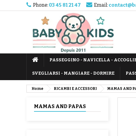
Phone:
03 45 81 21 47
Email:
contact@b
PASSEGGINO - NAVICELLA - ACCOGLI
SVEGLIARSI - MANGIARE - DORMIRE
PAS
Home
RICAMBI E ACCESSORI
MAMAS AND P
MAMAS AND PAPAS