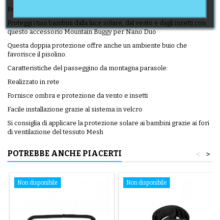
Protezione per Mountain Buggy Nano Duo
Proteggi i tuoi bambini dalla luce solare, dal vento e dagli insetti con
questo accessorio Mountain Buggy per Nano Duo
Questa doppia protezione offre anche un ambiente buio che
favorisce il pisolino.
Caratteristiche del passeggino da montagna parasole:
Realizzato in rete
Fornisce ombra e protezione da vento e insetti
Facile installazione grazie al sistema in velcro
Si consiglia di applicare la protezione solare ai bambini grazie ai fori
di ventilazione del tessuto Mesh
POTREBBE ANCHE PIACERTI
<
>
Non disponibile
Non disponibile