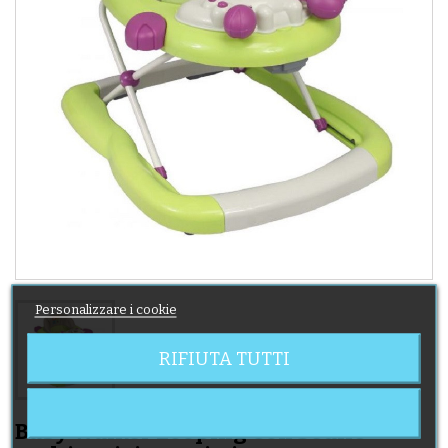
Personalizzare i cookie
RIFIUTA TUTTI
Baby Walker Looping Con Sedile