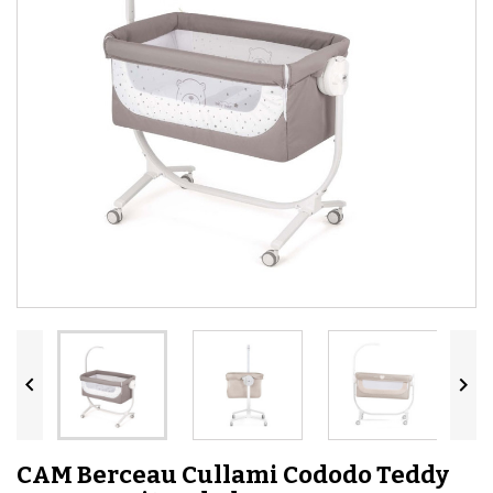


CAM Berceau Cullami Cododo Teddy