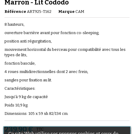
Marron - Lit Cododo
Référence
ART925-T162
Marque
CAM
8 hauteurs,
ouverture barrière avant pour fonction co-sleeping,
position anti régurgitation,
mouvement horizontal du berceau pour compatibilité avec tous les
types de lits,
fonction bascule,
4 roues multidirectionnelles dont 2 avec frein,
sangles pour fixation au lit.
Caractéristiques:
Jusqu'à 9 kg de capacité
Poids 10,9 kg.
Dimensions: 105 x 59 xh 82/134 cm.
239,90 €
TTC
Ce site Web utilise ses propres cookies et ceux de