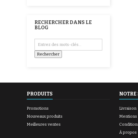
RECHERCHER DANS LE
BLOG
PRODUITS
NOTRE 
Promotions
Livraison
Nouveaux produits
Mentions 
Meilleures ventes
Condition
À propos