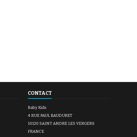
CONTACT
Baby Kids
4 RUE PAUL BAUDURET
10120 SAINT ANDRE LES VERGERS
FRANCE