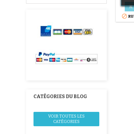


RU
CATÉGORIES DU BLOG
VOIR TOUTES LES
CATÉGORIES