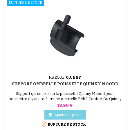
RUPTURE DE STOCK
MARQUE:
QUINNY
SUPPORT OMBRELLE POUSSETTE QUINNY MOODD
Support qui se fixe sur la poussette Quinny Moodd pour
permettre d'y accrocher une ombrelle Bébé Confort Ou Quinny
Prix
18,90 €

Ajouter au panier

RUPTURE DE STOCK