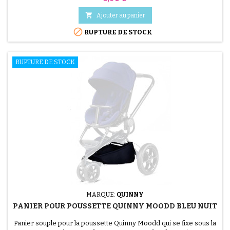

Ajouter au panier

RUPTURE DE STOCK
RUPTURE DE STOCK
MARQUE:
QUINNY
PANIER POUR POUSSETTE QUINNY MOODD BLEU NUIT
(1 avis)
Panier souple pour la poussette Quinny Moodd qui se fixe sous la