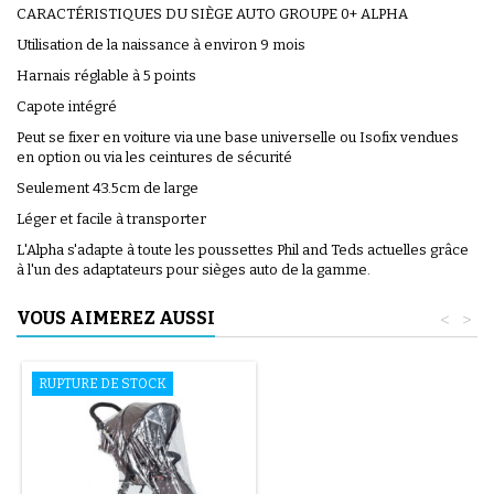
CARACTÉRISTIQUES DU SIÈGE AUTO GROUPE 0+ ALPHA
Utilisation de la naissance à environ 9 mois
Harnais réglable à 5 points
Capote intégré
Peut se fixer en voiture via une base universelle ou Isofix vendues
en option ou via les ceintures de sécurité
Seulement 43.5cm de large
Léger et facile à transporter
L'Alpha s'adapte à toute les poussettes Phil and Teds actuelles grâce
à l'un des adaptateurs pour sièges auto de la gamme.
VOUS AIMEREZ AUSSI
<
>
RUPTURE DE STOCK