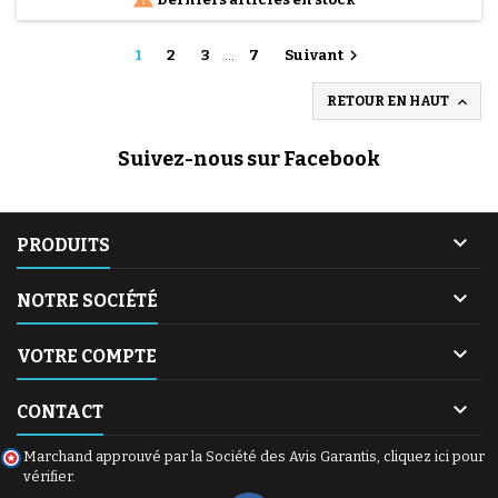

1
2
3
…
7
Suivant

RETOUR EN HAUT
Suivez-nous sur Facebook

PRODUITS

NOTRE SOCIÉTÉ

VOTRE COMPTE

CONTACT
Marchand approuvé par la Société des Avis Garantis,
cliquez ici pour
vérifier
.