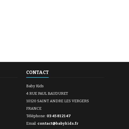
CONTACT
Baby Kids
4 RUE PAUL BAUDURET
10120 SAINT ANDRE LES VERGERS
FRANCE
Téléphone:
03 45 81 21 47
Email:
contact@babykids.fr