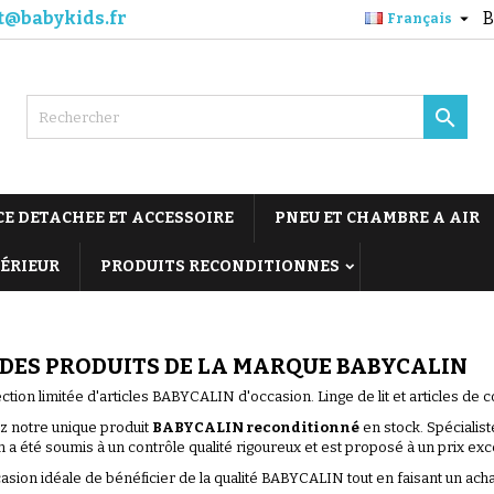
t@babykids.fr
B

Français

CE DETACHEE ET ACCESSOIRE
PNEU ET CHAMBRE A AIR
TÉRIEUR
PRODUITS RECONDITIONNES
 DES PRODUITS DE LA MARQUE BABYCALIN
ction limitée d'articles BABYCALIN d'occasion. Linge de lit et articles de co
 notre unique produit
BABYCALIN reconditionné
en stock. Spécialist
 a été soumis à un contrôle qualité rigoureux et est proposé à un prix exc
casion idéale de bénéficier de la qualité BABYCALIN tout en faisant un ac