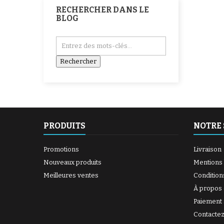
RECHERCHER DANS LE
BLOG
PRODUITS
NOTRE 
Promotions
Livraison
Nouveaux produits
Mentions 
Meilleures ventes
Condition
À propos
Paiement 
Contacte