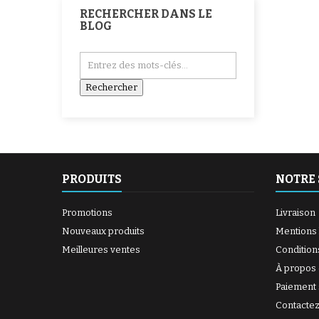
RECHERCHER DANS LE
BLOG
PRODUITS
NOTRE 
Promotions
Livraison
Nouveaux produits
Mentions 
Meilleures ventes
Condition
À propos
Paiement 
Contacte