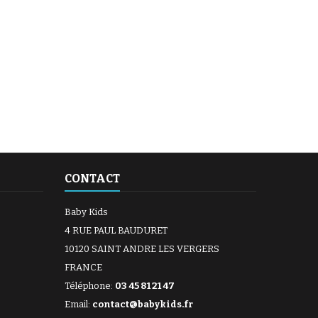
CONTACT
Baby Kids
4 RUE PAUL BAUDURET
10120 SAINT ANDRE LES VERGERS
FRANCE
Téléphone:
03 45 81 21 47
Email:
contact@babykids.fr