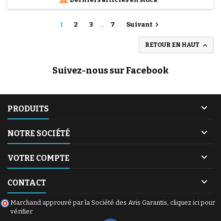

1
2
3
…
7
Suivant

RETOUR EN HAUT
Suivez-nous sur Facebook

PRODUITS

NOTRE SOCIÉTÉ

VOTRE COMPTE

CONTACT
Marchand approuvé par la Société des Avis Garantis,
cliquez ici pour
vérifier
.