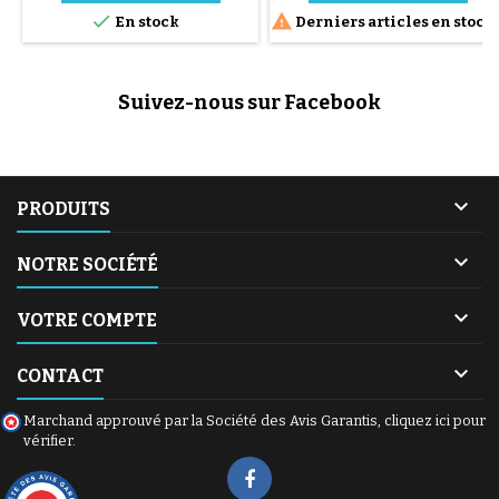


En stock
Derniers articles en stock
Suivez-nous sur Facebook

PRODUITS

NOTRE SOCIÉTÉ

VOTRE COMPTE

CONTACT
Marchand approuvé par la Société des Avis Garantis,
cliquez ici pour
vérifier
.