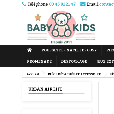
Téléphone:
03 45 81 21 47
Email:
contac
POUSSETTE - NACELLE - COSY
PIE
PROMENADE
DESTOCKAGE
JEUX EX
Accueil
PIÈCE DÉTACHÉE ET ACCESSOIRE
BÉ
URBAN AIR LIFE