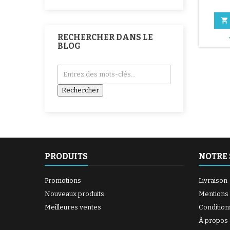

RECHERCHER DANS LE
BLOG
PRODUITS
NOTRE 
Promotions
Livraison
Nouveaux produits
Mentions 
Meilleures ventes
Condition
À propos