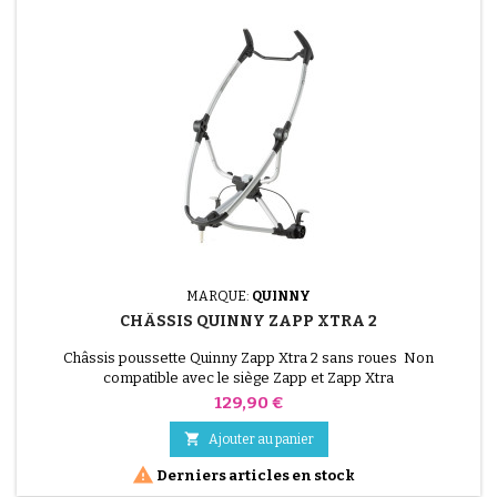
MARQUE:
QUINNY
CHÂSSIS QUINNY ZAPP XTRA 2
Châssis poussette Quinny Zapp Xtra 2 sans roues Non
compatible avec le siège Zapp et Zapp Xtra
Prix
129,90 €

Ajouter au panier

Derniers articles en stock