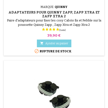
MARQUE:
QUINNY
ADAPTATEURS POUR QUINNY ZAPP, ZAPP XTRA ET
ZAPP XTRA 2
Paire d'adaptateurs pour fixer les cosy Cabrio fix et Pebble sur la
poussette Quinny Zapp , Zapp Xtra et Zapp Xtra 2
Prix
39,90 €

Ajouter au panier

RUPTURE DE STOCK