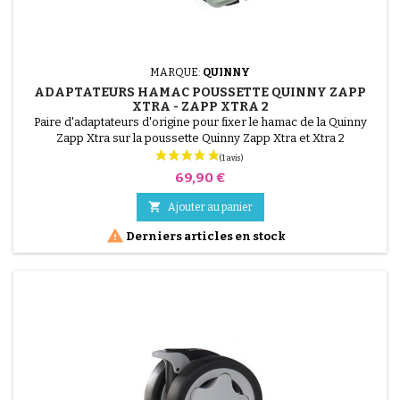
MARQUE:
QUINNY
ADAPTATEURS HAMAC POUSSETTE QUINNY ZAPP
XTRA - ZAPP XTRA 2
Paire d'adaptateurs d'origine pour fixer le hamac de la Quinny
Zapp Xtra sur la poussette Quinny Zapp Xtra et Xtra 2
Prix
69,90 €

Ajouter au panier

Derniers articles en stock