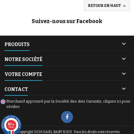

RETOUR EN HAUT
Suivez-nous sur Facebook

PRODUITS

NOTRE SOCIÉTÉ

VOTRE COMPTE

CONTACT
Marchand approuvé par la Société des Avis Garantis,
cliquez ici pour
vérifier
.
(1 avis)
9.7
/10
1196 avis
© Copyright 2026 SARL BABY KIDS. Tous les droits sont réservés.