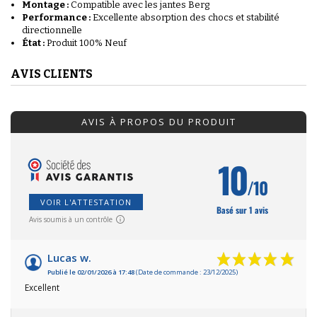
Montage :
Compatible avec les jantes Berg
Performance :
Excellente absorption des chocs et stabilité
directionnelle
État :
Produit 100% Neuf
AVIS CLIENTS
AVIS À PROPOS DU PRODUIT
10
/10
VOIR L'ATTESTATION
Basé sur 1 avis
Avis soumis à un contrôle
Lucas w.
Publié le 02/01/2026 à 17:48
(Date de commande : 23/12/2025)
Excellent