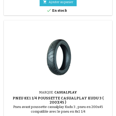

Ajouter au panier

En stock
MARQUE:
CASUALPLAY
PNEU 8X1 1/4 POUSSETTE CASUALPLAY KUDU 3 (
200X45 )
Pneu avant poussette casualplay Kudu 3 , pneu en 200x45
compatible avec le pneu en 8x1 1/4