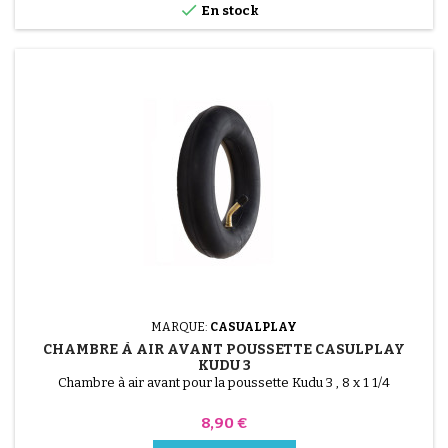

En stock
MARQUE:
CASUALPLAY
CHAMBRE À AIR AVANT POUSSETTE CASULPLAY
KUDU 3
Chambre à air avant pour la poussette Kudu 3 , 8 x 1 1/4
Prix
8,90 €