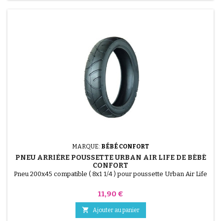
MARQUE:
BÉBÉ CONFORT
PNEU ARRIÈRE POUSSETTE URBAN AIR LIFE DE BÉBÉ
CONFORT
Pneu 200x45 compatible ( 8x1 1/4 ) pour poussette Urban Air Life
Prix
11,90 €

Ajouter au panier