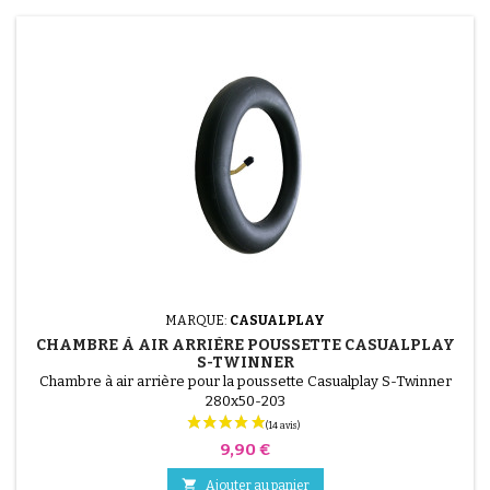
MARQUE:
CASUALPLAY
CHAMBRE À AIR ARRIÈRE POUSSETTE CASUALPLAY
S-TWINNER
Chambre à air arrière pour la poussette Casualplay S-Twinner
280x50-203
Prix
9,90 €

Ajouter au panier