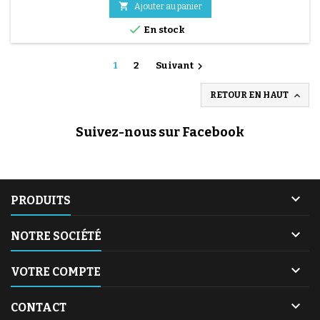

Ajouter au panier

En stock

1
2
Suivant

RETOUR EN HAUT
Suivez-nous sur Facebook

PRODUITS

NOTRE SOCIÉTÉ

VOTRE COMPTE

CONTACT