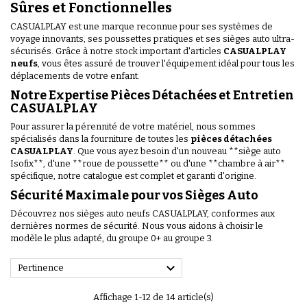
Sûres et Fonctionnelles
CASUALPLAY est une marque reconnue pour ses systèmes de
voyage innovants, ses poussettes pratiques et ses sièges auto ultra-
sécurisés. Grâce à notre stock important d'articles
CASUALPLAY
neufs
, vous êtes assuré de trouver l'équipement idéal pour tous les
déplacements de votre enfant.
Notre Expertise Pièces Détachées et Entretien
CASUALPLAY
Pour assurer la pérennité de votre matériel, nous sommes
spécialisés dans la fourniture de toutes les
pièces détachées
CASUALPLAY
. Que vous ayez besoin d'un nouveau **siège auto
Isofix**, d'une **roue de poussette** ou d'une **chambre à air**
spécifique, notre catalogue est complet et garanti d'origine.
Sécurité Maximale pour vos Sièges Auto
Découvrez nos sièges auto neufs CASUALPLAY, conformes aux
dernières normes de sécurité. Nous vous aidons à choisir le
modèle le plus adapté, du groupe 0+ au groupe 3.

Pertinence
Affichage 1-12 de 14 article(s)