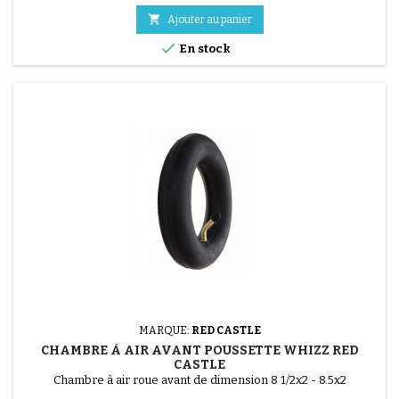

Ajouter au panier

En stock
(1 avis)
MARQUE:
RED CASTLE
CHAMBRE À AIR AVANT POUSSETTE WHIZZ RED
CASTLE
Chambre à air roue avant de dimension 8 1/2x2 - 8.5x2