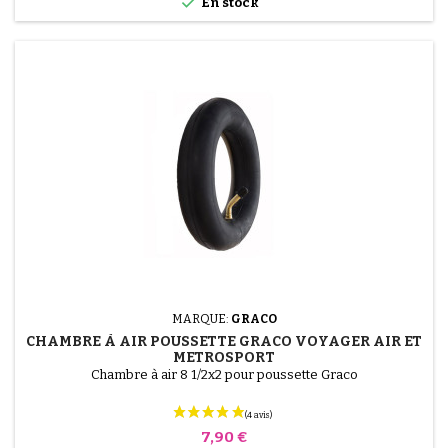

En stock
MARQUE:
GRACO
CHAMBRE À AIR POUSSETTE GRACO VOYAGER AIR ET
METROSPORT
Chambre à air 8 1/2x2 pour poussette Graco
Prix
7,90 €