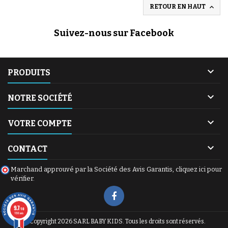

RETOUR EN HAUT
Suivez-nous sur Facebook

PRODUITS

NOTRE SOCIÉTÉ

VOTRE COMPTE

CONTACT
Marchand approuvé par la Société des Avis Garantis,
cliquez ici pour
vérifier
.
9.7
/10
1198 avis
© Copyright 2026 SARL BABY KIDS. Tous les droits sont réservés.