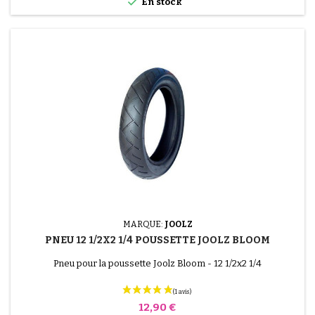

En stock
MARQUE:
JOOLZ
PNEU 12 1/2X2 1/4 POUSSETTE JOOLZ BLOOM
Pneu pour la poussette Joolz Bloom - 12 1/2x2 1/4
Prix
12,90 €