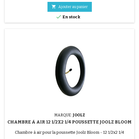

Ajouter au panier

En stock
(1 avis)
MARQUE:
JOOLZ
CHAMBRE À AIR 12 1/2X2 1/4 POUSSETTE JOOLZ BLOOM
Chambre à air pour la poussette Joolz Bloom - 12 1/2x2 1/4