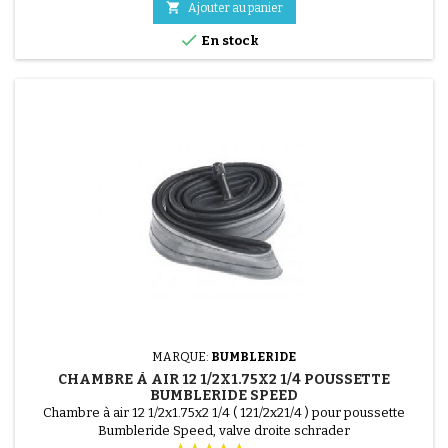

Ajouter au panier

En stock
MARQUE:
BUMBLERIDE
CHAMBRE À AIR 12 1/2X1.75X2 1/4 POUSSETTE
BUMBLERIDE SPEED
Chambre à air 12 1/2x1.75x2 1/4 ( 121/2x21/4 ) pour poussette
Bumbleride Speed, valve droite schrader