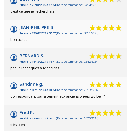
Publié le 26/04/2025 à 17:14
(Date de commande : 14/04/2025)
C’est ce que je recherchais
JEAN-PHILIPPE B.
Publié le 13/02/2025 à 07:37
(Date de commande : 30/01/2025)
bon achat
BERNARD S.
Publié le 16/12/2024 à 16:41
(Date de commande : 02/12/2024)
pneus identiques aux anciens
Sandrine g.
Publié le 06/10/2024 à 08:14
(Date de commande : 21/09/2024)
Correspondent parfaitement aux anciens pneus wolber ?
Fred P.
Publié le 19/03/2024 à 06:31
(Date de commande : 04/03/2024)
très bien