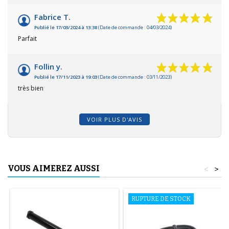
Fabrice T.
Publié le 17/03/2024 à 13:38
(Date de commande : 04/03/2024)
Parfait
Follin y.
Publié le 17/11/2023 à 19:03
(Date de commande : 03/11/2023)
très bien
VOIR PLUS D'AVIS
VOUS AIMEREZ AUSSI
<
>
RUPTURE DE STOCK