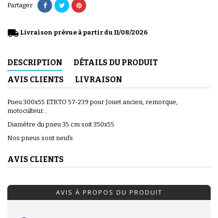
Partager
local_shipping
Livraison prévue à partir du 11/08/2026
DESCRIPTION
DÉTAILS DU PRODUIT
AVIS CLIENTS
LIVRAISON
Pneu 300x55 ETRTO 57-239 pour Jouet ancien, remorque,
motoculteur...
Diamètre du pneu 35 cm soit 350x55
Nos pneus sont neufs
AVIS CLIENTS
AVIS À PROPOS DU PRODUIT