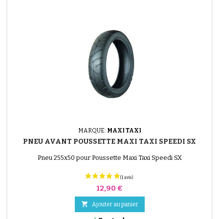
MARQUE:
MAXI TAXI
PNEU AVANT POUSSETTE MAXI TAXI SPEEDI SX
Pneu 255x50 pour Poussette Maxi Taxi Speedi SX
Prix
12,90 €

Ajouter au panier