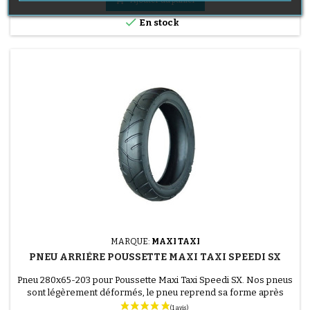

En stock
(1 avis)
MARQUE:
MAXI TAXI
PNEU ARRIÈRE POUSSETTE MAXI TAXI SPEEDI SX
Pneu 280x65-203 pour Poussette Maxi Taxi Speedi SX. Nos pneus
sont légèrement déformés, le pneu reprend sa forme après
montage et mise en pression.