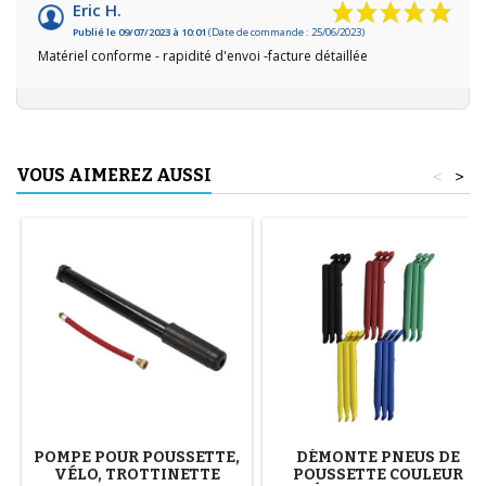
Eric H.
Publié le 09/07/2023 à 10:01
(Date de commande : 25/06/2023)
Matériel conforme - rapidité d'envoi -facture détaillée
VOUS AIMEREZ AUSSI
<
>
POMPE POUR POUSSETTE,
DÉMONTE PNEUS DE
VÉLO, TROTTINETTE
POUSSETTE COULEUR