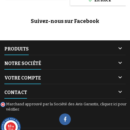
En stock
Suivez-nous sur Facebook

PRODUITS

NOTRE SOCIÉTÉ

VOTRE COMPTE

CONTACT
Marchand approuvé par la Société des Avis Garantis,
cliquez ici pour
vérifier
.
9.7
/10
1195 avis