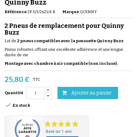
Quinny Buzz
Référence
2P 121/2x21/4 B
Marque
QUINNY
2 Pneus de remplacement pour Quinny
Buzz
Lot de
2 pneus compatibles avec la poussette Quinny Buzz
.
Pneus robustes offrant une excellente adhérence et une longue
durée de vie.
Montage avec chambre à air compatible (non incluse).
25,80 €
TTC
Ajouter au panier

Quantité

En stock
Basé sur 1 avis