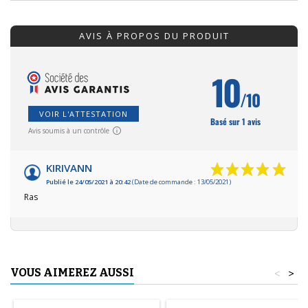
AVIS À PROPOS DU PRODUIT
10
/10
VOIR L'ATTESTATION
Basé sur 1 avis
Avis soumis à un contrôle
KIRIVANN
Publié le 24/05/2021 à 20:42
(Date de commande : 13/05/2021)
Ras
VOUS AIMEREZ AUSSI
<
>