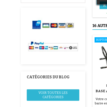

16 AUT
RUPTUR
CATÉGORIES DU BLOG
BASE 
VOIR TOUTES LES
CATÉGORIES
Votre c
barre e