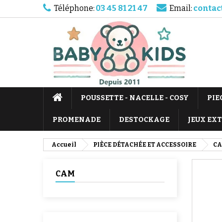
Téléphone:
03 45 81 21 47
Email:
contac
POUSSETTE - NACELLE - COSY
PIE
PROMENADE
DESTOCKAGE
JEUX EX
Accueil
PIÈCE DÉTACHÉE ET ACCESSOIRE
C
CAM