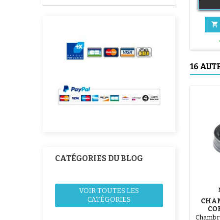

16 AUT
CATÉGORIES DU BLOG
VOIR TOUTES LES
CATÉGORIES
CHAM
CO
Chambre