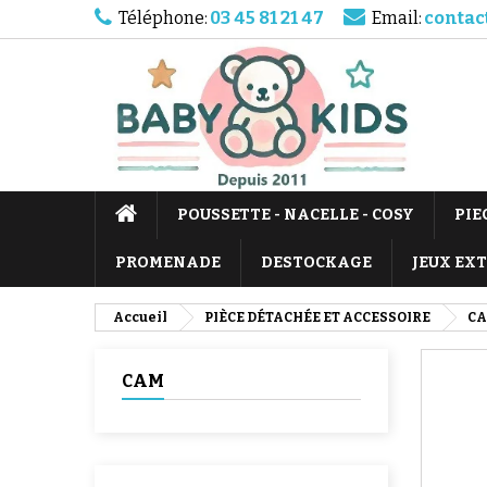
Téléphone:
03 45 81 21 47
Email:
contac
POUSSETTE - NACELLE - COSY
PIE
PROMENADE
DESTOCKAGE
JEUX EX
Accueil
PIÈCE DÉTACHÉE ET ACCESSOIRE
C
CAM