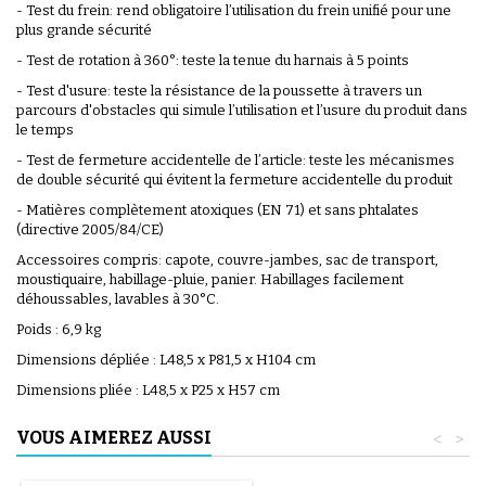
- Test du frein: rend obligatoire l’utilisation du frein unifié pour une
plus grande sécurité
- Test de rotation à 360°: teste la tenue du harnais à 5 points
- Test d'usure: teste la résistance de la poussette à travers un
parcours d'obstacles qui simule l’utilisation et l’usure du produit dans
le temps
- Test de fermeture accidentelle de l’article: teste les mécanismes
de double sécurité qui évitent la fermeture accidentelle du produit
- Matières complètement atoxiques (EN 71) et sans phtalates
(directive 2005/84/CE)
Accessoires compris: capote, couvre-jambes, sac de transport,
moustiquaire, habillage-pluie, panier. Habillages facilement
déhoussables, lavables à 30°C.
Poids : 6,9 kg
Dimensions dépliée : L48,5 x P81,5 x H104 cm
Dimensions pliée : L48,5 x P25 x H57 cm
VOUS AIMEREZ AUSSI
<
>