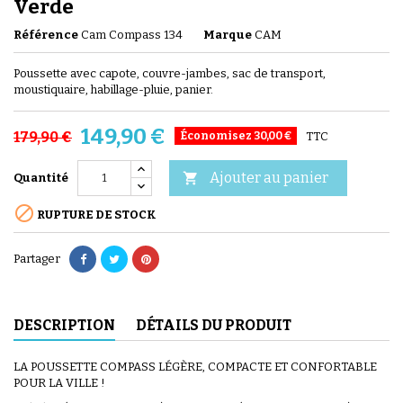
Verde
Référence
Cam Compass 134
Marque
CAM
Poussette avec capote, couvre-jambes, sac de transport,
moustiquaire, habillage-pluie, panier.
149,90 €
179,90 €
Économisez 30,00 €
TTC
Ajouter au panier

Quantité

RUPTURE DE STOCK
Partager
DESCRIPTION
DÉTAILS DU PRODUIT
LA POUSSETTE COMPASS LÉGÈRE, COMPACTE ET CONFORTABLE
POUR LA VILLE !