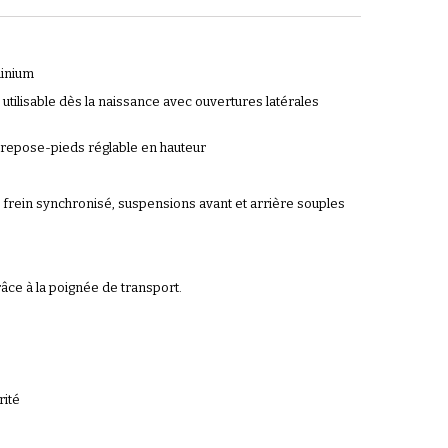
minium
 utilisable dès la naissance avec ouvertures latérales
, repose-pieds réglable en hauteur
 frein synchronisé, suspensions avant et arrière souples
râce à la poignée de transport.
rité