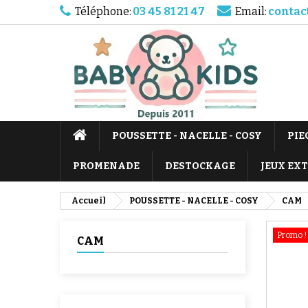
Téléphone:
03 45 81 21 47
Email:
contac
POUSSETTE - NACELLE - COSY
PIE
PROMENADE
DESTOCKAGE
JEUX EX
Accueil
POUSSETTE - NACELLE - COSY
CAM
Promo !
CAM