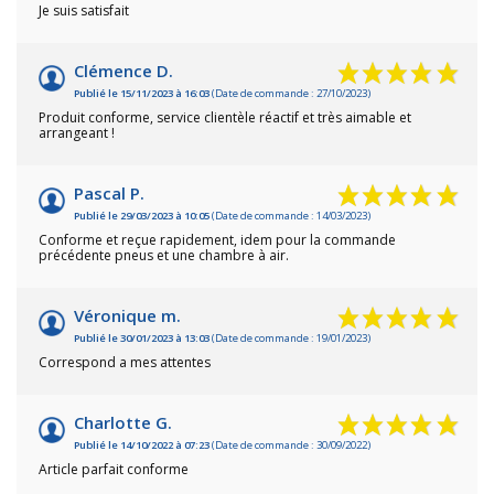
Je suis satisfait
Clémence D.
Publié le 15/11/2023 à 16:03
(Date de commande : 27/10/2023)
Produit conforme, service clientèle réactif et très aimable et
arrangeant !
Pascal P.
Publié le 29/03/2023 à 10:05
(Date de commande : 14/03/2023)
Conforme et reçue rapidement, idem pour la commande
précédente pneus et une chambre à air.
Véronique m.
Publié le 30/01/2023 à 13:03
(Date de commande : 19/01/2023)
Correspond a mes attentes
Charlotte G.
Publié le 14/10/2022 à 07:23
(Date de commande : 30/09/2022)
Article parfait conforme