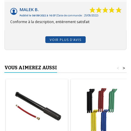
MALEK B.
Publié le 04/09/2022 à 16:07
(Date de commande : 25/08/2022)
Conforme à la description, entièrement satisfait
VOIR PLUS D'AVIS
VOUS AIMEREZ AUSSI
<
>