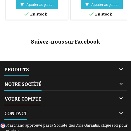


Ajouter au panier
Ajouter au panier


En stock
En stock
Suivez-nous sur Facebook

PRODUITS

NOTRE SOCIÉTÉ

VOTRE COMPTE

CONTACT
Marchand approuvé par la Société des Avis Garantis,
cliquez ici pour
vérifier
.