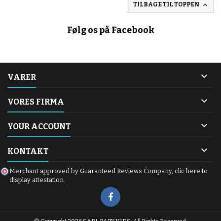

TILBAGE TIL TOPPEN
Følg os på Facebook

VARER

VORES FIRMA

YOUR ACCOUNT

KONTAKT
Merchant approved by Guaranteed Reviews Company,
clic here to
display attestation
.