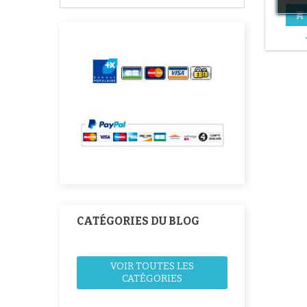

CATÉGORIES DU BLOG
VOIR TOUTES LES
CATÉGORIES