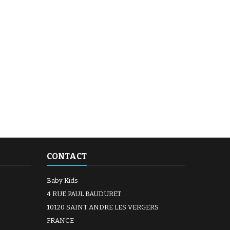
(10 avis)
CONTACT
Baby Kids
4 RUE PAUL BAUDURET
10120 SAINT ANDRE LES VERGERS
FRANCE