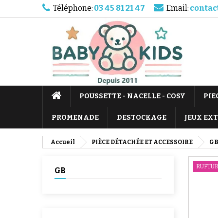
Téléphone:
03 45 81 21 47
Email:
contac
POUSSETTE - NACELLE - COSY
PIE
PROMENADE
DESTOCKAGE
JEUX EX
Accueil
PIÈCE DÉTACHÉE ET ACCESSOIRE
G
RUPTUR
GB