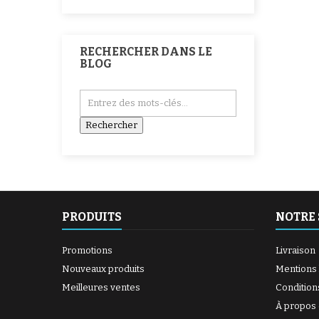
RECHERCHER DANS LE
BLOG
PRODUITS
NOTRE 
Promotions
Livraison
Nouveaux produits
Mentions 
Meilleures ventes
Condition
À propos