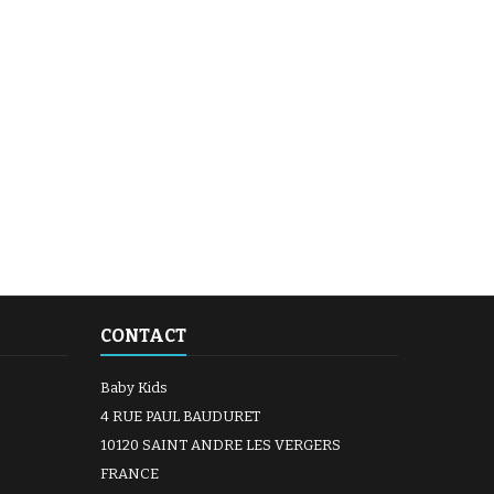
CONTACT
Baby Kids
4 RUE PAUL BAUDURET
10120 SAINT ANDRE LES VERGERS
FRANCE