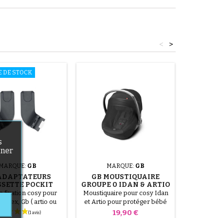
<
>
E DE STOCK
s
nner
MARQUE:
GB
MARQUE:
GB
ADAPTATEURS
GB MOUSTIQUAIRE
2 R
SETTE POCKIT
GROUPE 0 IDAN & ARTIO
POUS
ET POCKIT PLUS
e fixation cosy pour
Moustiquaire pour cosy Idan
2 roues 
LL TERRAIN
ybex, Gb ( artio ou
et Artio pour protéger bébé
plus all
Una, Recaro, Kiddy et
lors des balades !
écro
Prix
19,90 €