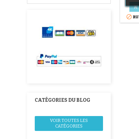


RU
CATÉGORIES DU BLOG
VOIR TOUTES LES
CATÉGORIES