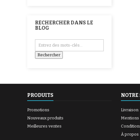
RECHERCHER DANS LE
BLOG
PRODUITS
NOTRE 
Promotions
Livraison
Nouveaux produits
Mentions 
Meilleures ventes
Condition
À propos