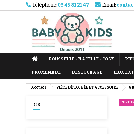
Téléphone:
03 45 81 21 47
Email:
contac
POUSSETTE - NACELLE - COSY
PIE
PROMENADE
DESTOCKAGE
JEUX EX
Accueil
PIÈCE DÉTACHÉE ET ACCESSOIRE
G
RUPTUR
GB