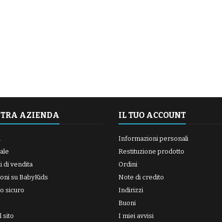
STRA AZIENDA
IL TUO ACCOUNT
a
Informazioni personali
ale
Restituzione prodotto
 di vendita
Ordini
oni su BabyKids
Note di credito
o sicuro
Indirizzi
Buoni
 sito
I miei avvisi