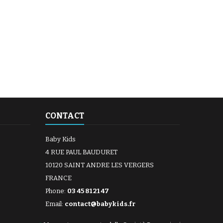
CONTACT
Baby Kids
4 RUE PAUL BAUDURET
10120 SAINT ANDRE LES VERGERS
FRANCE
Phone:
03 45 81 21 47
Email:
contact@babykids.fr