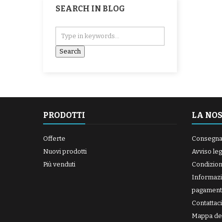
SEARCH IN BLOG
PRODOTTI
LA NO
Offerte
Consegn
Nuovi prodotti
Avviso leg
Più venduti
Condizioni
Informazi
pagament
Contattaci
Mappa del