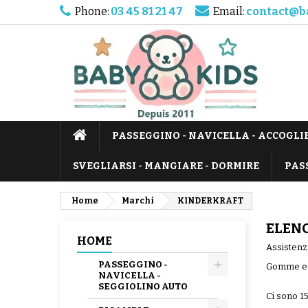
Phone:
03 45 81 21 47
Email:
contact@b
PASSEGGINO - NAVICELLA - ACCOGLI
SVEGLIARSI - MANGIARE - DORMIRE
PAS
Home
Marchi
KINDERKRAFT
ELEN
HOME
Assistenza
PASSEGGINO -
Gomme e c
NAVICELLA -
SEGGIOLINO AUTO
Ci sono 15