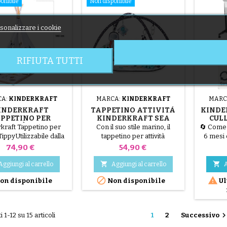
onibile
Non disponibile
sonalizzare i cookie
RIFIUTA TUTTI
CA:
KINDERKRAFT
MARCA:
KINDERKRAFT
MARC
INDERKRAFT
TAPPETINO ATTIVITÀ
KINDE
PPETINO PER
KINDERKRAFT SEA
CULL
TIVITÀ TIPPY
LAND
MATER
kraft Tappetino per
Con il suo stile marino, il
🔄 Come 
GR
 TippyUtilizzabile dalla
tappetino per attività
6 mesi 
il tappetino per attività
Kinderkraft Sea Land sedurrà
provenie
Prezzo
Prezzo
74,90 €
54,90 €
raft Tippy può essere
i più piccoli!
cliente
lizzato in 3 modi.
danneggia


Aggiungi al carrello
Aggiungi al carrello
A
ssino risveglio con
tecnici 


on disponibile
Non disponibile
Ul
i per i più piccoli,
Il lett
assino con tenda e
UP 2 Cod
assino individuale,
la soluz
à molte ore di gioco al
il bambin
i 1-12 su 15 articoli
1
2
Successivo
tuo bambino.
sicurez