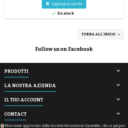

Aggiungi al carrello

En stock

TORNA ALL'INIZIO
Follow us on Facebook

PRODOTTI

LA NOSTRA AZIENDA

IL TUO ACCOUNT

CONTACT
Mercante approvato dalla Società Recensioni Garantite,
clicca qui per