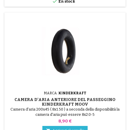

En stock
MARCA:
KINDERKRAFT
CAMERA D'ARIA ANTERIORE DEL PASSEGGINO
KINDERKRAFT MOOV
Camera d'aria 200x45 ( 8x1.50 ) a seconda della disponibilità la
camera d'aria può essere 8x2.0-5
Prezzo
8,90 €