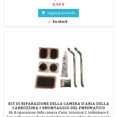
Prezzo
8,90 €

Aggiungi al carrello

En stock
KIT DI RIPARAZIONE DELLA CAMERA D'ARIA DELLA
CARROZZINA + SMONTAGGIO DEL PNEUMATICO
Kit di riparazione della camera d'aria. Istruzioni 1/ Individuare il