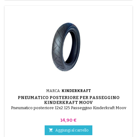
MARCA:
KINDERKRAFT
PNEUMATICO POSTERIORE PER PASSEGGINO
KINDERKRAFT MOOV
Pneumatico posteriore 12x2.125 Passeggino Kinderkraft Moov
Prezzo
14,90 €

Aggiungi al carrello