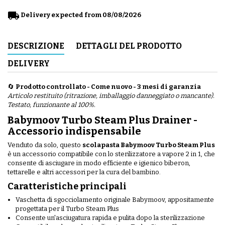
local_shipping
Delivery expected from 08/08/2026
DESCRIZIONE
DETTAGLI DEL PRODOTTO
DELIVERY
🔄
Prodotto controllato - Come nuovo - 3 mesi di garanzia
Articolo restituito (ritrazione, imballaggio danneggiato o mancante).
Testato, funzionante al 100%.
Babymoov Turbo Steam Plus Drainer -
Accessorio indispensabile
Venduto da solo, questo
scolapasta Babymoov Turbo Steam Plus
è un accessorio compatibile con lo sterilizzatore a vapore 2 in 1, che
consente di asciugare in modo efficiente e igienico biberon,
tettarelle e altri accessori per la cura del bambino.
Caratteristiche principali
Vaschetta di sgocciolamento originale Babymoov, appositamente
progettata per il Turbo Steam Plus
Consente un'asciugatura rapida e pulita dopo la sterilizzazione