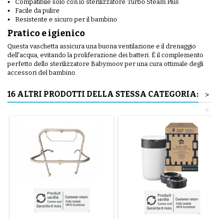
Compatibile solo con lo sterilizzatore Turbo Steam Plus
Facile da pulire
Resistente e sicuro per il bambino
Pratico e igienico
Questa vaschetta assicura una buona ventilazione e il drenaggio
dell'acqua, evitando la proliferazione dei batteri. È il complemento
perfetto dello sterilizzatore Babymoov per una cura ottimale degli
accessori del bambino.
16 ALTRI PRODOTTI DELLA STESSA CATEGORIA:
>
<