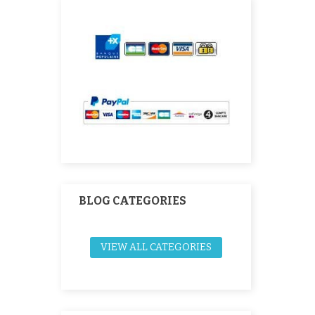
trat
perfett
BLOG CATEGORIES
VIEW ALL CATEGORIES