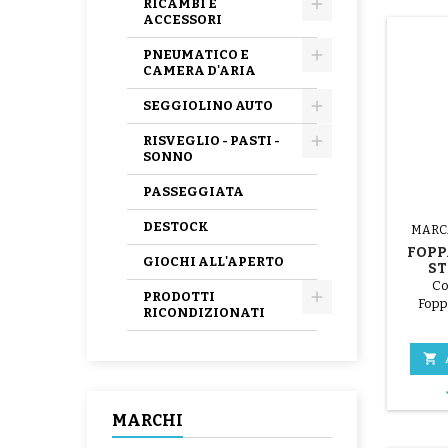
RICAMBI E
ACCESSORI
PNEUMATICO E
CAMERA D'ARIA
SEGGIOLINO AUTO
RISVEGLIO - PASTI -
SONNO
PASSEGGIATA
DESTOCK
MARC
FOPP
GIOCHI ALL'APERTO
ST
Co
PRODOTTI
Fopp
RICONDIZIONATI

MARCHI