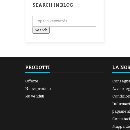
SEARCH IN BLOG
PRODOTTI
LA NO
Offerte
Consegn
Nuovi prodotti
Avviso leg
Più venduti
Condizioni
Informazi
pagament
Contattaci
Mappa del