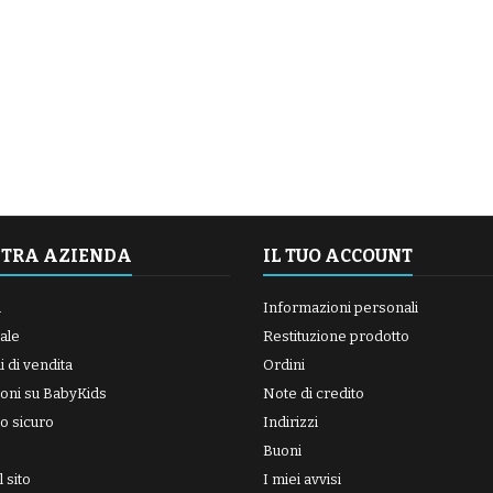
STRA AZIENDA
IL TUO ACCOUNT
a
Informazioni personali
ale
Restituzione prodotto
 di vendita
Ordini
oni su BabyKids
Note di credito
o sicuro
Indirizzi
Buoni
 sito
I miei avvisi