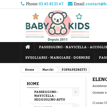
Phone:
03 45 81 21 47
Email:
contact@b
PASSEGGINO - NAVICELLA - ACCOGLI
SVEGLIARSI - MANGIARE - DORMIRE
PAS
Home
Marchi
FOPPAPEDRETTI
ELENC
HOME
Assistenza
PASSEGGINO -
Gomme e c
NAVICELLA -
SEGGIOLINO AUTO
Ci sono 17