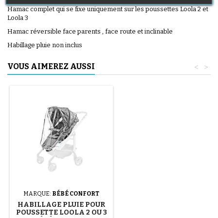
Hamac complet qui se fixe uniquement sur les poussettes Loola 2 et
Loola 3
Hamac réversible face parents , face route et inclinable
Habillage pluie non inclus
VOUS AIMEREZ AUSSI
<
>
MARQUE:
BÉBÉ CONFORT
HABILLAGE PLUIE POUR
POUSSETTE LOOLA 2 OU 3